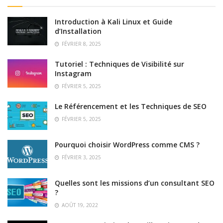
Introduction à Kali Linux et Guide
d’Installation
FÉVRIER 8, 2025
Tutoriel : Techniques de Visibilité sur
Instagram
FÉVRIER 5, 2025
Le Référencement et les Techniques de SEO
FÉVRIER 5, 2025
Pourquoi choisir WordPress comme CMS ?
FÉVRIER 3, 2025
Quelles sont les missions d’un consultant SEO
?
AOÛT 19, 2022