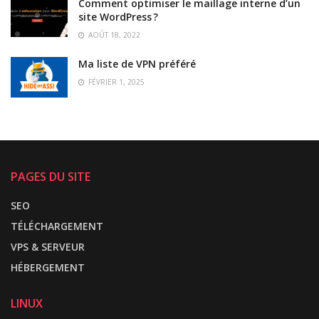
Comment optimiser le maillage interne d’un
site WordPress ?
AOÛT 18, 2022
Ma liste de VPN préféré
FÉVRIER 1, 2025
PAGES DU SITE
SEO
TÉLÉCHARGEMENT
VPS & SERVEUR
HÉBERGEMENT
LINUX