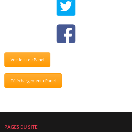
Voir le site cPanel
Téléchargement cPanel
PAGES DU SITE