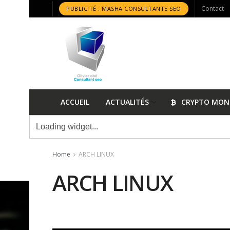
Contact
PUBLICITÉ : MASHA CONSULTANTE SEO
ACCUEIL
ACTUALITÉS
CRYPTO MON
Home
ARCH LINUX
ARCH LINUX