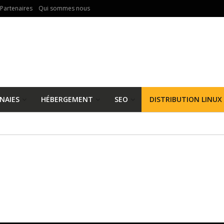
Partenaires
Qui sommes nous
NAIES
HÉBERGEMENT
SEO
DISTRIBUTION LINUX