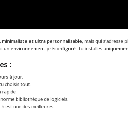
, minimaliste et ultra personnalisable
, mais qui s’adresse 
vec un environnement préconfiguré
: tu installes
uniquement
es :
ours à jour.
 tu choisis tout.
 rapide.
énorme bibliothèque de logiciels.
ch est une des meilleures.