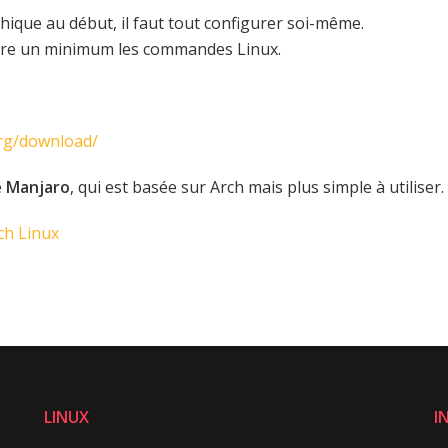
phique au début, il faut tout configurer soi-même.
aître un minimum les commandes Linux.
org/download/
e
Manjaro
, qui est basée sur Arch mais plus simple à utiliser.
ch Linux
LINUX
I